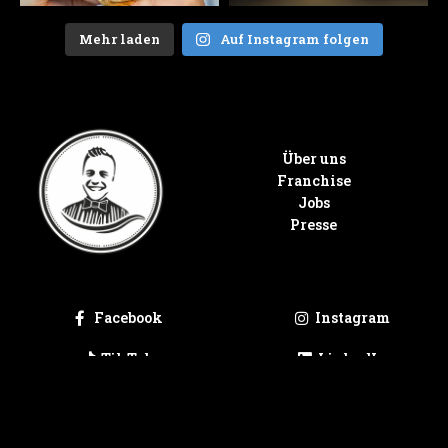
Mehr laden
Auf Instagram folgen
Über uns
Franchise
Jobs
Presse
Facebook
Instagram
TikTok
LinkedIn
Google
Tripadvisor