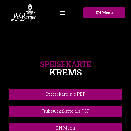
EN Menu
SPEISEKARTE
KREMS
Speisekarte als PDF
Frühstückskarte als PDF
EN Menu