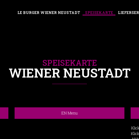
LE BURGER WIENER NEUSTADT
SPEISEKARTE
LIEFERSER
SPEISEKARTE
WIENER NEUSTADT
EN Menu
Klic
Klic
Nähr