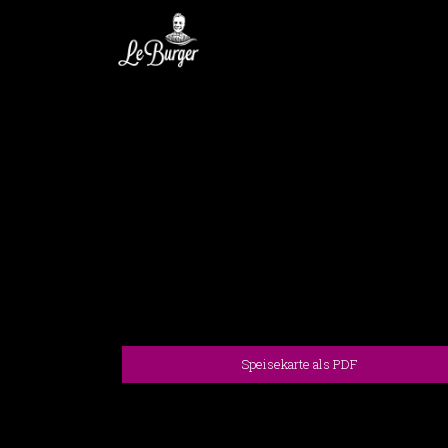
Speisekarte als PDF