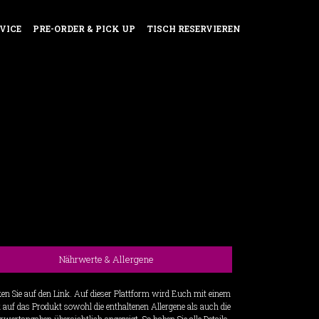
VICE
PRE-ORDER & PICK UP
TISCH RESERVIEREN
Nährwerte & Allergene
ken Sie auf den Link. Auf dieser Plattform wird Euch mit einem
k auf das Produkt sowohl die enthaltenen Allergene als auch die
wertangaben übersichtlich angezeigt. So haben Sie alle Details