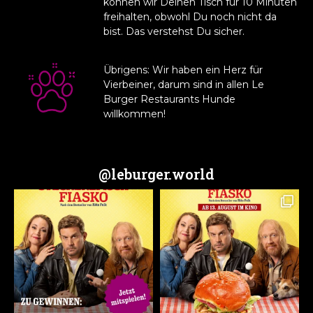
können wir Deinen Tisch für 10 Minuten
freihalten, obwohl Du noch nicht da
bist. Das verstehst Du sicher.
Übrigens: Wir haben ein Herz für
Vierbeiner,
darum sind in allen Le
Burger Restaurants Hunde
willkommen!
@leburger.world