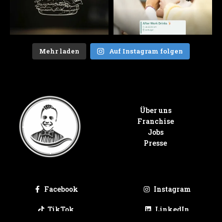
Mehr laden
Auf Instagram folgen
Über uns
Franchise
Jobs
Presse
Facebook
Instagram
TikTok
LinkedIn