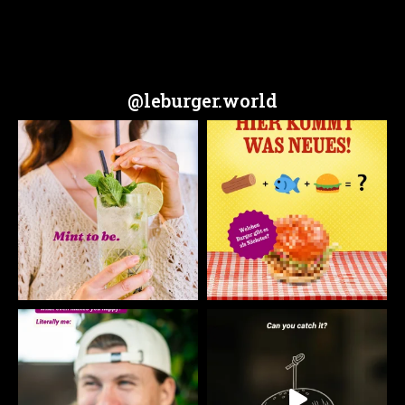
@leburger.world