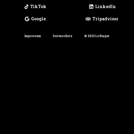
TikTok
LinkedIn
Google
Tripadvisor
Impressum
Datenschutz
© 2023 Le Burger