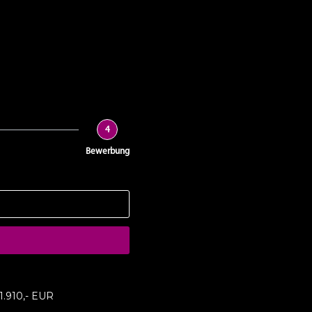
4
Bewerbung
 1.910,- EUR