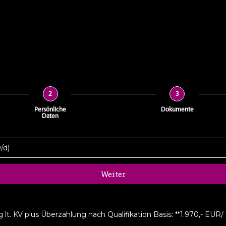
2
3
Persönliche
Dokumente
Daten
Weiter
lt. KV plus Überzahlung nach Qualifikation Basis: **1.970,- EUR/