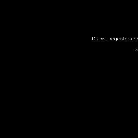
Du bist begeisterter 
Da