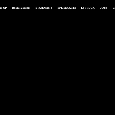
CK UP
RESERVIEREN
STANDORTE
SPEISEKARTE
LE TRUCK
JOBS
G