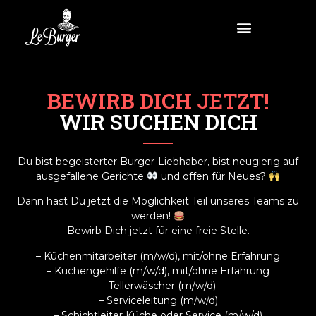
BEWIRB DICH JETZT!
WIR SUCHEN DICH
Du bist begeisterter Burger-Liebhaber, bist neugierig auf
ausgefallene Gerichte
und offen für Neues?
Dann hast Du jetzt die Möglichkeit Teil unseres Teams zu
werden!
Bewirb Dich jetzt für eine freie Stelle.
– Küchenmitarbeiter (m/w/d), mit/ohne Erfahrung
– Küchengehilfe (m/w/d), mit/ohne Erfahrung
– Tellerwäscher (m/w/d)
– Serviceleitung (m/w/d)
– Schichtleiter Küche oder Service (m/w/d)