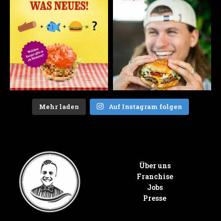
Mehr laden
Auf Instagram folgen
Über uns
Franchise
Jobs
Presse